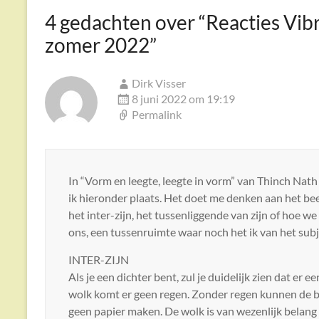
4 gedachten over “
Reacties Vib
zomer 2022
”
Dirk Visser
8 juni 2022 om 19:19
Permalink
In “Vorm en leegte, leegte in vorm” van Thinch Nath H
ik hieronder plaats. Het doet me denken aan het beel
het inter-zijn, het tussenliggende van zijn of hoe 
ons, een tussenruimte waar noch het ik van het subj
INTER-ZIJN
Als je een dichter bent, zul je duidelijk zien dat er ee
wolk komt er geen regen. Zonder regen kunnen de 
geen papier maken. De wolk is van wezenlijk belang 