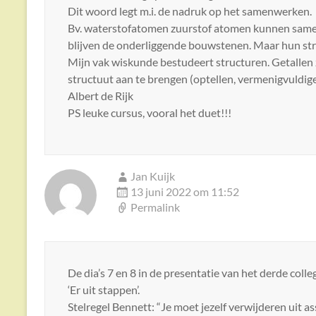
Dit woord legt m.i. de nadruk op het samenwerken.
Bv. waterstofatomen zuurstof atomen kunnen samen 
blijven de onderliggende bouwstenen. Maar hun str
Mijn vak wiskunde bestudeert structuren. Getallen 
structuut aan te brengen (optellen, vermenigvuldig
Albert de Rijk
PS leuke cursus, vooral het duet!!!
Jan Kuijk
13 juni 2022 om 11:52
Permalink
De dia’s 7 en 8 in de presentatie van het derde col
‘Er uit stappen’.
Stelregel Bennett: “Je moet jezelf verwijderen uit 