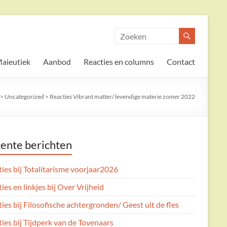
aieutiek
Aanbod
Reacties en columns
Contact
>
Uncategorized
>
Reacties Vibrant matter/ levendige materie zomer 2022
ente berichten
ies bij Totalitarisme voorjaar2026
ies en linkjes bij Over Vrijheid
ies bij Filosofische achtergronden/ Geest uit de fles
ies bij Tijdperk van de Tovenaars