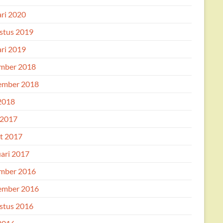
ari 2020
stus 2019
ari 2019
mber 2018
ember 2018
 2018
 2017
t 2017
uari 2017
mber 2016
ember 2016
stus 2016