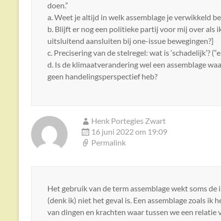
doen.”
a. Weet je altijd in welk assemblage je verwikkeld b
b. Blijft er nog een politieke partij voor mij over al
uitsluitend aansluiten bij one-issue bewegingen?]
c. Precisering van de stelregel: wat is ‘schadelijk’? 
d. Is de klimaatverandering wel een assemblage waar 
geen handelingsperspectief heb?
Henk Portegies Zwart
16 juni 2022 om 19:09
Permalink
Het gebruik van de term assemblage wekt soms de i
(denk ik) niet het geval is. Een assemblage zoals ik h
van dingen en krachten waar tussen we een relatie ve