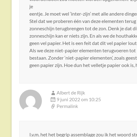
je
eentje. Je moet wel ‘inter-zijn’ met alle andere dingen
Stel dat we proberen één van deze elementen terug t
zonneschijn terugbrengen tot de zon. Denk je dat di
zonneschijn kan er niets zijn. En als we de houthak
geen vel papier. Het is een feit dat dit vel papier lou
Als we deze niet-papier elementen terugvoeren tot
bestaan. Zonder ‘niet-papier elementen’, zoals geest
geen papier zijn. Hoe dun het velletje papier ook is, 
Albert de Rijk
9 juni 2022 om 10:25
Permalink
I.v.m. het het begrip assemblage zou ik het woord st