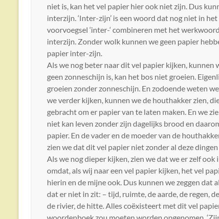
niet is, kan het vel papier hier ook niet zijn. Dus k
interzijn. ‘Inter-zijn’ is een woord dat nog niet in 
voorvoegsel ‘inter-‘ combineren met het werkwoord
interzijn. Zonder wolk kunnen we geen papier hebb
papier inter-zijn.
Als we nog beter naar dit vel papier kijken, kunnen 
geen zonneschijn is, kan het bos niet groeien. Eigenl
groeien zonder zonneschijn. En zodoende weten we dat
we verder kijken, kunnen we de houthakker zien, die
gebracht om er papier van te laten maken. En we z
niet kan leven zonder zijn dagelijks brood en daarom 
papier. En de vader en de moeder van de houthakker 
zien we dat dit vel papier niet zonder al deze dinge
Als we nog dieper kijken, zien we dat we er zelf ook in
omdat, als wij naar een vel papier kijken, het vel pa
hierin en de mijne ook. Dus kunnen we zeggen dat alle
dat er niet in zit: – tijd, ruimte, de aarde, de regen,
de rivier, de hitte. Alles coëxisteert met dit vel pap
woordenboek zou moeten worden opgenomen. ‘Zijn’ be