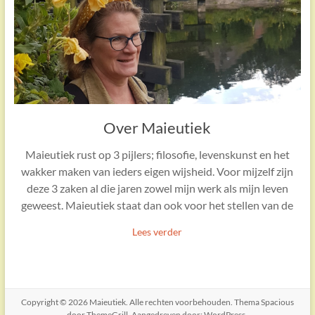
Over Maieutiek
Maieutiek rust op 3 pijlers; filosofie, levenskunst en het
wakker maken van ieders eigen wijsheid. Voor mijzelf zijn
deze 3 zaken al die jaren zowel mijn werk als mijn leven
geweest. Maieutiek staat dan ook voor het stellen van de
Lees verder
Copyright © 2026
Maieutiek
. Alle rechten voorbehouden. Thema
Spacious
door ThemeGrill. Aangedreven door:
WordPress
.