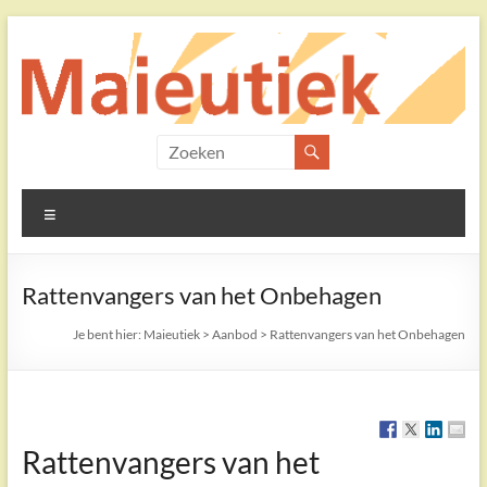
Ga
naar
de
inhoud
Maieutiek
Filosofische
Menu
Praktijk
Rattenvangers van het Onbehagen
Je bent hier:
Maieutiek
>
Aanbod
>
Rattenvangers van het Onbehagen
Rattenvangers van het