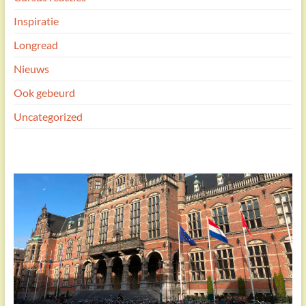
Inspiratie
Longread
Nieuws
Ook gebeurd
Uncategorized