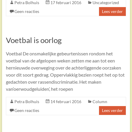
Petra Bolhuis
17 februari 2016
Uncategorized
Geen reacties
Lees verder
Voetbal is oorlog
Voetbal De onsmakelijke gebeurtenissen rondom het
voetbal van de afgelopen weken zetten me aan tot een
hernieuwde overweging over de achterliggende oorzaken
voor dit soort gedrag. Oppervlakkig bezien roept het op tot
gedachten over rassendiscriminatie. Het maken
van‘oerwoudgeluiden’, het roepen
Petra Bolhuis
14 februari 2016
Column
Geen reacties
Lees verder