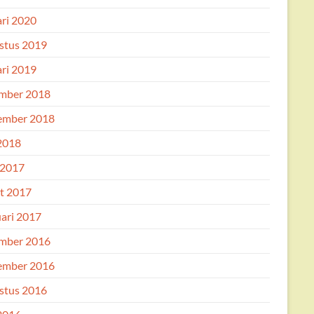
ari 2020
stus 2019
ari 2019
mber 2018
ember 2018
 2018
 2017
t 2017
uari 2017
mber 2016
ember 2016
stus 2016