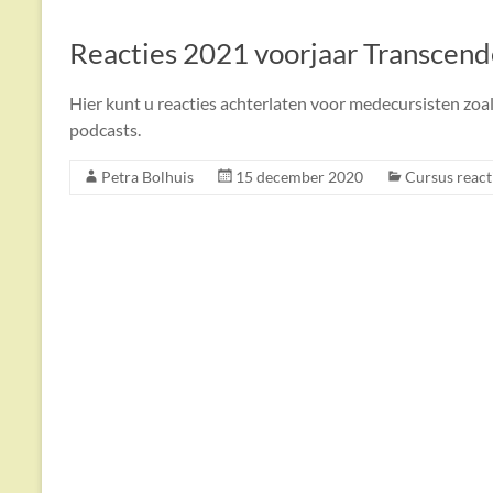
Reacties 2021 voorjaar Transcend
Hier kunt u reacties achterlaten voor medecursisten zoa
podcasts.
Petra Bolhuis
15 december 2020
Cursus react