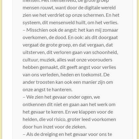
mensen rouwt, want door de digitale wereld
zien we het verdriet op onze schermen. En het
systeem, dit mensenveld huilt, om het verlies.
– Misschien ook de angst: het kan mij zomaar
overkomen, de dood. En ook: als dit doorgaat
vergaat de grote groep, en dat vergaan, dat
uitsterven, dit verloren gaan van schoonheid,
cultuur, muziek, alles wat onze voorouders
hebben gemaakt, dit geeft angst voor verlies
van ons verleden, heden en toekomst. De
ander troosten kan ook een manier zijn om
onze angst te hanteren.
– We zien het gevaar onder ogen, we
ontkennen dit niet en gaan aan het werk om
het gevaar te keren. En we klappen voor de
helden, die vol risico, groter leed voorkomen
door hun inzet voor de zieken.
– Als de dreiging en het gevaar voor ons te