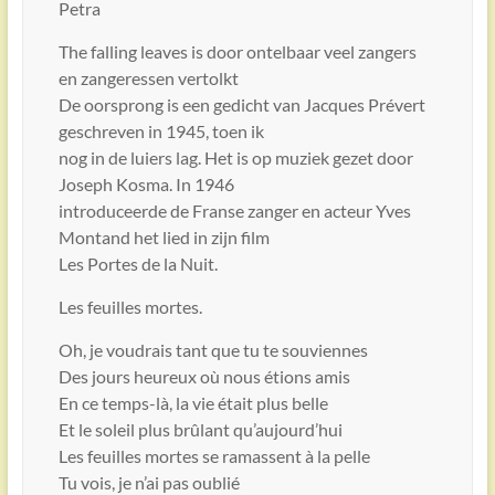
Petra
The falling leaves is door ontelbaar veel zangers
en zangeressen vertolkt
De oorsprong is een gedicht van Jacques Prévert
geschreven in 1945, toen ik
nog in de luiers lag. Het is op muziek gezet door
Joseph Kosma. In 1946
introduceerde de Franse zanger en acteur Yves
Montand het lied in zijn film
Les Portes de la Nuit.
Les feuilles mortes.
Oh, je voudrais tant que tu te souviennes
Des jours heureux où nous étions amis
En ce temps-là, la vie était plus belle
Et le soleil plus brûlant qu’aujourd’hui
Les feuilles mortes se ramassent à la pelle
Tu vois, je n’ai pas oublié