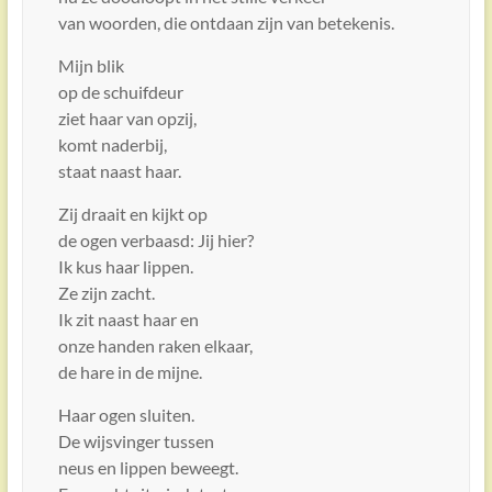
van woorden, die ontdaan zijn van betekenis.
Mijn blik
op de schuifdeur
ziet haar van opzij,
komt naderbij,
staat naast haar.
Zij draait en kijkt op
de ogen verbaasd: Jij hier?
Ik kus haar lippen.
Ze zijn zacht.
Ik zit naast haar en
onze handen raken elkaar,
de hare in de mijne.
Haar ogen sluiten.
De wijsvinger tussen
neus en lippen beweegt.