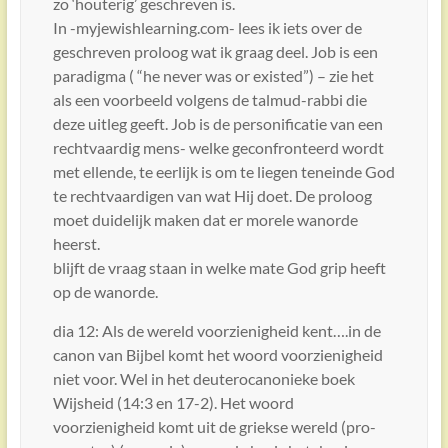
zo ‘houterig’ geschreven is.
In -myjewishlearning.com- lees ik iets over de
geschreven proloog wat ik graag deel. Job is een
paradigma ( “he never was or existed”) – zie het
als een voorbeeld volgens de talmud-rabbi die
deze uitleg geeft. Job is de personificatie van een
rechtvaardig mens- welke geconfronteerd wordt
met ellende, te eerlijk is om te liegen teneinde God
te rechtvaardigen van wat Hij doet. De proloog
moet duidelijk maken dat er morele wanorde
heerst.
blijft de vraag staan in welke mate God grip heeft
op de wanorde.
dia 12: Als de wereld voorzienigheid kent….in de
canon van Bijbel komt het woord voorzienigheid
niet voor. Wel in het deuterocanonieke boek
Wijsheid (14:3 en 17-2). Het woord
voorzienigheid komt uit de griekse wereld (pro-