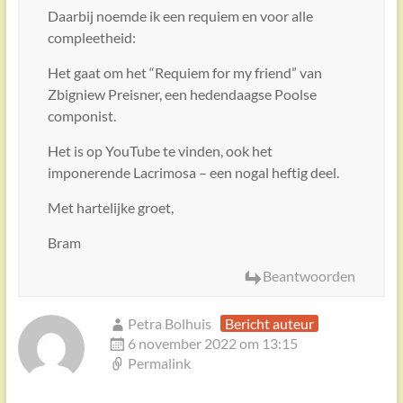
Daarbij noemde ik een requiem en voor alle
compleetheid:
Het gaat om het “Requiem for my friend” van
Zbigniew Preisner, een hedendaagse Poolse
componist.
Het is op YouTube te vinden, ook het
imponerende Lacrimosa – een nogal heftig deel.
Met hartelijke groet,
Bram
Beantwoorden
Petra Bolhuis
Bericht auteur
6 november 2022 om 13:15
Permalink