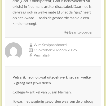
drie (God is omnipotent; God is benevolent/Evil
exists) in Neumans artikel discutabel. Daarmee is
de vraag ook in welke mate El Sheddai ‘grip’ heeft
op het kwaad…. zoals de gestoorde man die een
kind ombrengt.
Beantwoorden
Wim Schipaanboord
11 oktober 2022 om 20:25
Permalink
Petra, ik heb nog wat uitzoek werk gedaan welke
ik graag met je wil delen.
College 4- artikel van Susan Neiman.
Ik was nieuwsgierig geworden waarom de proloog