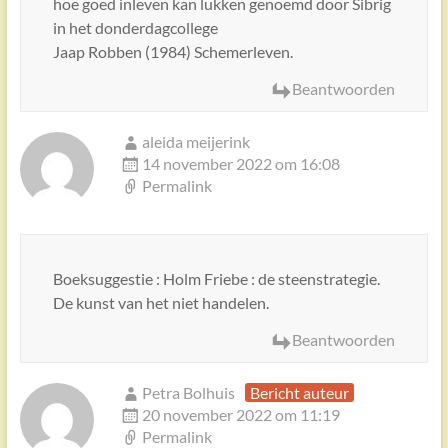
hoe goed inleven kan lukken genoemd door Sibrig
in het donderdagcollege
Jaap Robben (1984) Schemerleven.
Beantwoorden
aleida meijerink
14 november 2022 om 16:08
Permalink
Boeksuggestie : Holm Friebe : de steenstrategie.
De kunst van het niet handelen.
Beantwoorden
Petra Bolhuis
Bericht auteur
20 november 2022 om 11:19
Permalink