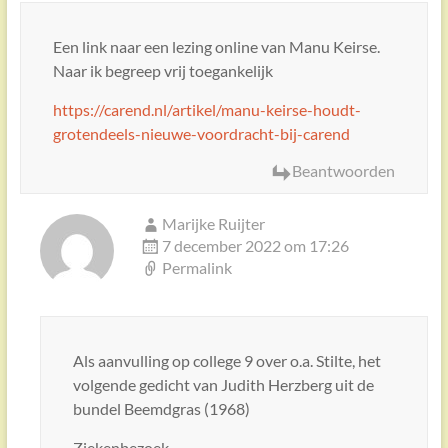
Een link naar een lezing online van Manu Keirse.
Naar ik begreep vrij toegankelijk
https://carend.nl/artikel/manu-keirse-houdt-
grotendeels-nieuwe-voordracht-bij-carend
Beantwoorden
Marijke Ruijter
7 december 2022 om 17:26
Permalink
Als aanvulling op college 9 over o.a. Stilte, het
volgende gedicht van Judith Herzberg uit de
bundel Beemdgras (1968)
Ziekenbezoek