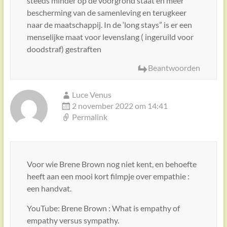
steeds minder op de voorgrond staat en meer
bescherming van de samenleving en terugkeer
naar de maatschappij. In de ‘long stays” is er een
menselijke maat voor levenslang ( ingeruild voor
doodstraf) gestraften
Beantwoorden
Luce Venus
2 november 2022 om 14:41
Permalink
Voor wie Brene Brown nog niet kent, en behoefte
heeft aan een mooi kort filmpje over empathie :
een handvat.
YouTube: Brene Brown : What is empathy of
empathy versus sympathy.