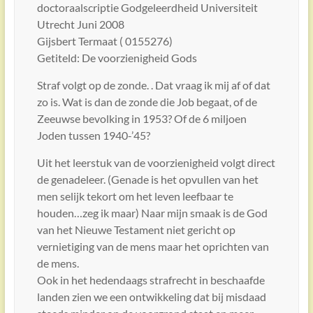
doctoraalscriptie Godgeleerdheid Universiteit
Utrecht Juni 2008
Gijsbert Termaat ( 0155276)
Getiteld: De voorzienigheid Gods
Straf volgt op de zonde. . Dat vraag ik mij af of dat
zo is. Wat is dan de zonde die Job begaat, of de
Zeeuwse bevolking in 1953? Of de 6 miljoen
Joden tussen 1940-’45?
Uit het leerstuk van de voorzienigheid volgt direct
de genadeleer. (Genade is het opvullen van het
men selijk tekort om het leven leefbaar te
houden…zeg ik maar) Naar mijn smaak is de God
van het Nieuwe Testament niet gericht op
vernietiging van de mens maar het oprichten van
de mens.
Ook in het hedendaags strafrecht in beschaafde
landen zien we een ontwikkeling dat bij misdaad