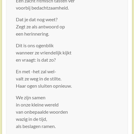
Een zacht ritmisch tasten ver
voorbij bedachtzaamheid.
Dat je dat nog weet?
Zegt ze als antwoord op
een herinnering.
Dit is ons ogenblik
wanneer ze vriendelijk kijkt
en vraagt: is dat zo?
En met -het zal wel-
valt ze weg in de stilte.
Haar ogen sluiten opnieuw.
We zijn samen
in onze kleine wereld
van onbepaalde woorden
wazig in de tijd,
als beslagen ramen.