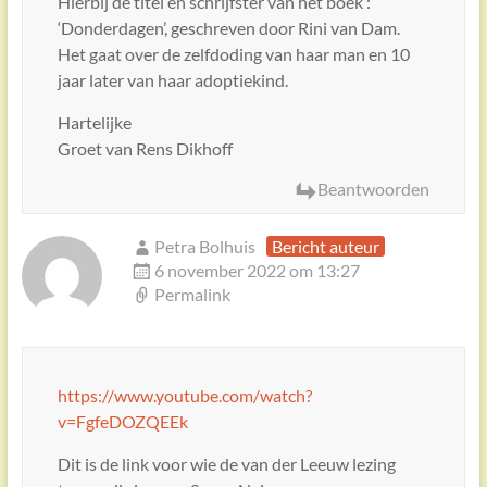
Hierbij de titel en schrijfster van het boek :
‘Donderdagen’, geschreven door Rini van Dam.
Het gaat over de zelfdoding van haar man en 10
jaar later van haar adoptiekind.
Hartelijke
Groet van Rens Dikhoff
Beantwoorden
Petra Bolhuis
Bericht auteur
6 november 2022 om 13:27
Permalink
https://www.youtube.com/watch?
v=FgfeDOZQEEk
Dit is de link voor wie de van der Leeuw lezing