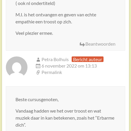
( ook nl ondertiteld)
M.I. is het ontvangen en geven van echte
empathie een troost op zich.
Veel plezier ermee.
Beantwoorden
Petra Bolhuis
Bericht auteur
6 november 2022 om 13:13
Permalink
Beste cursusgenoten,
Vandaag hadden we het over troost en wat
muziek daar in kan betekenen, zoals het “Erbarme
dich”.