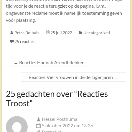
tijd voor je de reactie terugziet op de pagina. I.v.m..
ongewenste reclame moet ik namelijk toestemming geven
vóór plaatsing.
Petra Bolhuis
25 juli 2022
Uncategorized
25 reacties
←
Reacties Hannah Arendt denken
Reacties Vier vrouwen in de dertiger jaren
→
25 gedachten over “
Reacties
Troost
”
Hessel Posthuma
5 oktober 2022 om 13:36
Permalink