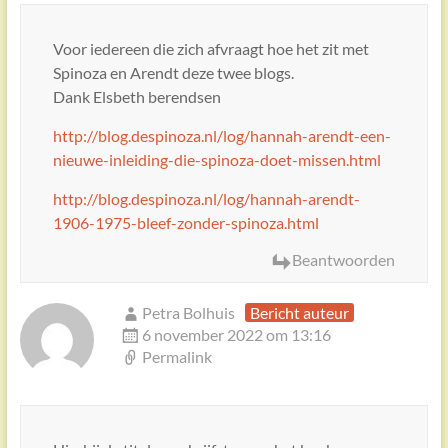
Voor iedereen die zich afvraagt hoe het zit met
Spinoza en Arendt deze twee blogs.
Dank Elsbeth berendsen
http://blog.despinoza.nl/log/hannah-arendt-een-
nieuwe-inleiding-die-spinoza-doet-missen.html
http://blog.despinoza.nl/log/hannah-arendt-
1906-1975-bleef-zonder-spinoza.html
Beantwoorden
Petra Bolhuis
Bericht auteur
6 november 2022 om 13:16
Permalink