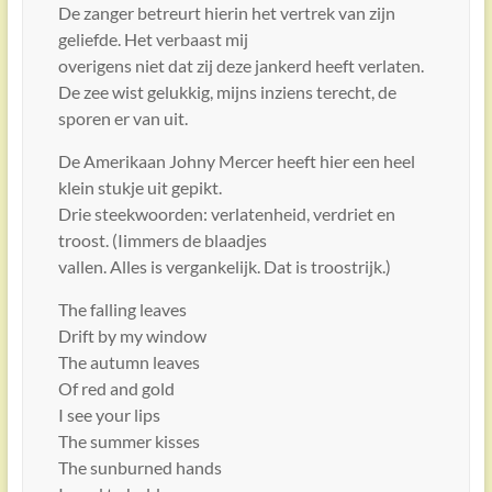
De zanger betreurt hierin het vertrek van zijn
geliefde. Het verbaast mij
overigens niet dat zij deze jankerd heeft verlaten.
De zee wist gelukkig, mijns inziens terecht, de
sporen er van uit.
De Amerikaan Johny Mercer heeft hier een heel
klein stukje uit gepikt.
Drie steekwoorden: verlatenheid, verdriet en
troost. (Iimmers de blaadjes
vallen. Alles is vergankelijk. Dat is troostrijk.)
The falling leaves
Drift by my window
The autumn leaves
Of red and gold
I see your lips
The summer kisses
The sunburned hands