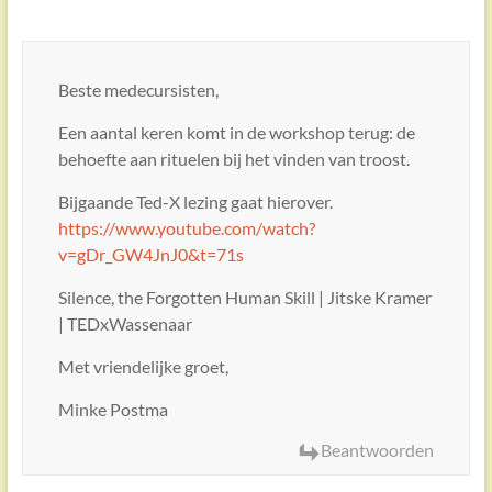
Beste medecursisten,
Een aantal keren komt in de workshop terug: de
behoefte aan rituelen bij het vinden van troost.
Bijgaande Ted-X lezing gaat hierover.
https://www.youtube.com/watch?
v=gDr_GW4JnJ0&t=71s
Silence, the Forgotten Human Skill | Jitske Kramer
| TEDxWassenaar
Met vriendelijke groet,
Minke Postma
Beantwoorden