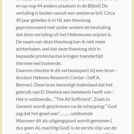
en op nog 44 andere plaatsen in de Bijbel) De
vertaling is bezien vanuit een westerse bril. Circa
40 jaar geleden is in NL een theoloog
gepromoveerd met onder andere de bevinding
dat deze vertaling uit het Hebreeuws onjuist is.
De naam van deze theoloog kan ik niet meer
achterhalen, wel dat deze theoloog zich in
bepaalde protestantse kringen toendertijd
hiermee wel isoleerde.
Daarom checkte ik dit vertaalaspect bij een bron -
Ancient Hebrew Research Center-/Jeff A.
Benner). Deze bron bevestigt inderdaad dat het
gebruik van El Sheddai een betekenis heeft van :
Het is voldoende…”The All Sufficient”. Zoals in
Genesis wordt geschreven na de schepping:” God
zag dat het goed was”………voldoende
Wanneer dit als uitgangspunt wordt genomen (
dus geen AL-machtig God) is de eerste stip van de