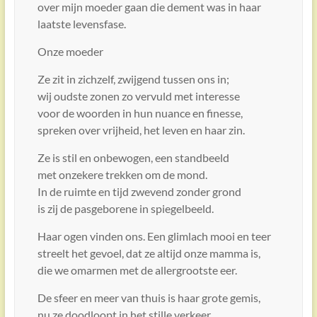
over mijn moeder gaan die dement was in haar
laatste levensfase.
Onze moeder
Ze zit in zichzelf, zwijgend tussen ons in;
wij oudste zonen zo vervuld met interesse
voor de woorden in hun nuance en finesse,
spreken over vrijheid, het leven en haar zin.
Ze is stil en onbewogen, een standbeeld
met onzekere trekken om de mond.
In de ruimte en tijd zwevend zonder grond
is zij de pasgeborene in spiegelbeeld.
Haar ogen vinden ons. Een glimlach mooi en teer
streelt het gevoel, dat ze altijd onze mamma is,
die we omarmen met de allergrootste eer.
De sfeer en meer van thuis is haar grote gemis,
nu ze doodloopt in het stille verkeer