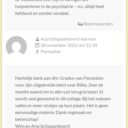
hulpverlener in de psychiatrie – m.i. altijd heel
liefdevol en zonder oordeel.
Beantwoorden
Arja Schipaanboord-karman
28 november 2022 om 12:18
Permalink
Hartelijk dank aan dhr. Gradus van Florestein
voor zijn uitgebreide tekst over Rilke. Zeer de
moeite waard om in alle rust terug te lezen. Er
wordt veel genoemd in dit college. Bij het nalezen
vallen er meer stukjes op hun plaats. Het is geen
eenvoudige materie. Dank nogmaals en
beterschap!
Wim en Arja Schipaanboord