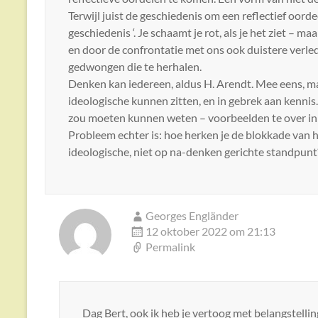
Terwijl juist de geschiedenis om een reflectief oorde
geschiedenis ‘. Je schaamt je rot, als je het ziet – m
en door de confrontatie met ons ook duistere verled
gedwongen die te herhalen.
Denken kan iedereen, aldus H. Arendt. Mee eens, m
ideologische kunnen zitten, en in gebrek aan kennis
zou moeten kunnen weten – voorbeelden te over in 
Probleem echter is: hoe herken je de blokkade van h
ideologische, niet op na-denken gerichte standpunt
Georges Engländer
12 oktober 2022 om 21:13
Permalink
Dag Bert, ook ik heb je vertoog met belangstelli