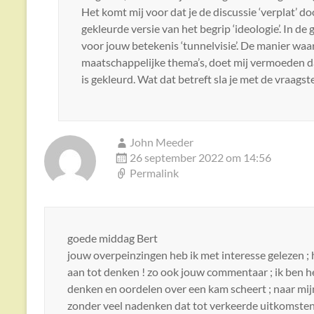
Het komt mij voor dat je de discussie ‘verplat’ d
gekleurde versie van het begrip ‘ideologie’. In de
voor jouw betekenis ‘tunnelvisie’. De manier waa
maatschappelijke thema’s, doet mij vermoeden dat
is gekleurd. Wat dat betreft sla je met de vraagste
John Meeder
26 september 2022 om 14:56
Permalink
goede middag Bert
jouw overpeinzingen heb ik met interesse gelezen ; h
aan tot denken ! zo ook jouw commentaar ; ik ben het 
denken en oordelen over een kam scheert ; naar mijn 
zonder veel nadenken dat tot verkeerde uitkomsten 