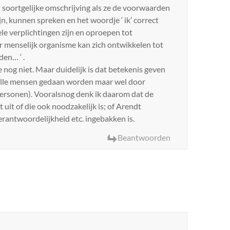
 soortgelijke omschrijving als ze de voorwaarden
n, kunnen spreken en het woordje ‘ ik’ correct
ele verplichtingen zijn en oproepen tot
menselijk organisme kan zich ontwikkelen tot
en… ‘ .
og niet. Maar duidelijk is dat betekenis geven
r alle mensen gedaan worden maar wel door
personen). Vooralsnog denk ik daarom dat de
t uit of die ook noodzakelijk is; of Arendt
rantwoordelijkheid etc. ingebakken is.
Beantwoorden