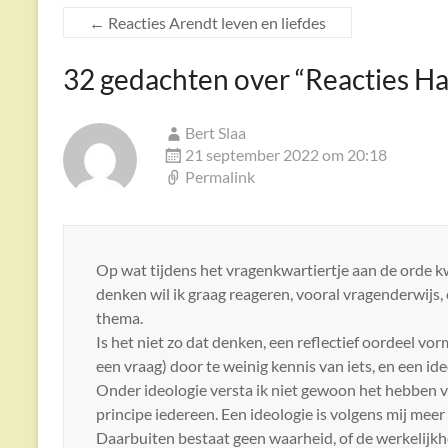
←
Reacties Arendt leven en liefdes
32 gedachten over “
Reacties H
Bert Slaa
21 september 2022 om 20:18
Permalink
Op wat tijdens het vragenkwartiertje aan de orde k
denken wil ik graag reageren, vooral vragenderwijs,
thema.
Is het niet zo dat denken, een reflectief oordeel 
een vraag) door te weinig kennis van iets, en een i
Onder ideologie versta ik niet gewoon het hebben va
principe iedereen. Een ideologie is volgens mij meer
Daarbuiten bestaat geen waarheid, of de werkelij