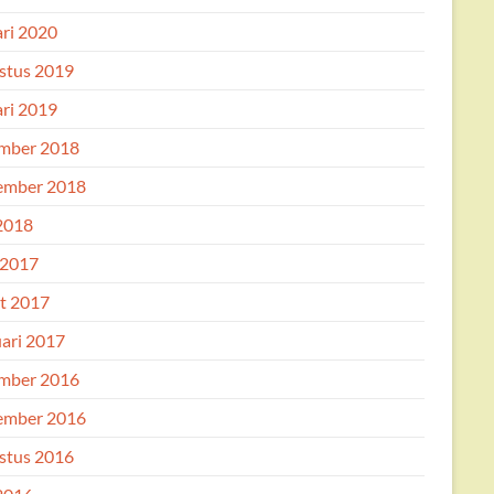
ari 2020
stus 2019
ari 2019
mber 2018
ember 2018
 2018
 2017
t 2017
uari 2017
mber 2016
ember 2016
stus 2016