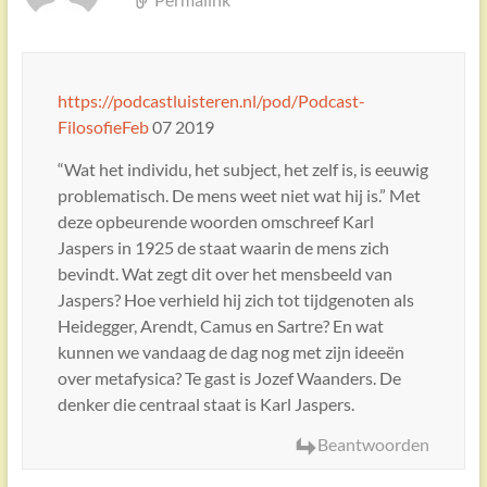
https://podcastluisteren.nl/pod/Podcast-
FilosofieFeb
07 2019
“Wat het individu, het subject, het zelf is, is eeuwig
problematisch. De mens weet niet wat hij is.” Met
deze opbeurende woorden omschreef Karl
Jaspers in 1925 de staat waarin de mens zich
bevindt. Wat zegt dit over het mensbeeld van
Jaspers? Hoe verhield hij zich tot tijdgenoten als
Heidegger, Arendt, Camus en Sartre? En wat
kunnen we vandaag de dag nog met zijn ideeën
over metafysica? Te gast is Jozef Waanders. De
denker die centraal staat is Karl Jaspers.
Beantwoorden