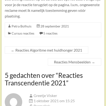
voor je de reactie terugziet op de pagina. I.v.m.. ongewenste
reclame moet ik namelijk toestemming geven vóór
plaatsing.
Petra Bolhuis
28 september 2021
Cursus reacties
5 reacties
←
Reacties Algoritme met huidhonger 2021
Reacties Mensbeelden
→
5 gedachten over “
Reacties
Transcendentie 2021
”
Greetje Visker
1 oktober 2021 om 15:25
Permalink