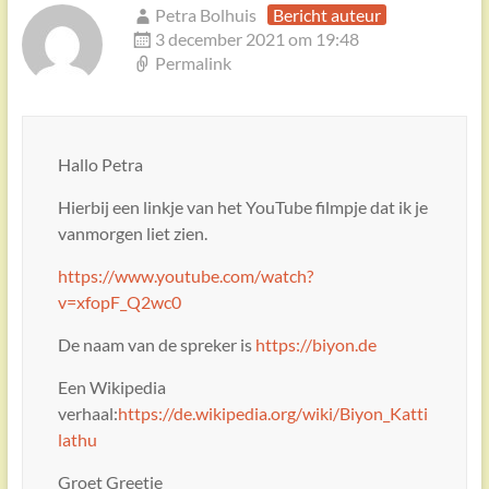
Petra Bolhuis
Bericht auteur
3 december 2021 om 19:48
Permalink
Hallo Petra
Hierbij een linkje van het YouTube filmpje dat ik je
vanmorgen liet zien.
https://www.youtube.com/watch?
v=xfopF_Q2wc0
De naam van de spreker is
https://biyon.de
Een Wikipedia
verhaal:
https://de.wikipedia.org/wiki/Biyon_Katti
lathu
Groet Greetje