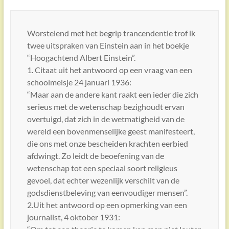
Worstelend met het begrip trancendentie trof ik
twee uitspraken van Einstein aan in het boekje
“Hoogachtend Albert Einstein”.
1. Citaat uit het antwoord op een vraag van een
schoolmeisje 24 januari 1936:
“Maar aan de andere kant raakt een ieder die zich
serieus met de wetenschap bezighoudt ervan
overtuigd, dat zich in de wetmatigheid van de
wereld een bovenmenselijke geest manifesteert,
die ons met onze bescheiden krachten eerbied
afdwingt. Zo leidt de beoefening van de
wetenschap tot een speciaal soort religieus
gevoel, dat echter wezenlijk verschilt van de
godsdienstbeleving van eenvoudiger mensen”.
2.Uit het antwoord op een opmerking van een
journalist, 4 oktober 1931: