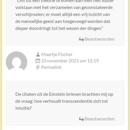
“Om tot een theorie te komen kan men niet louter
volstaan met het verzamelen van geconstateerde
verschijnselen; er moet altijd een vrij inzicht van
de menselijke geest aan toegevoegd worden dat
dieper doordringt tot het wezen der dingen.”
Beantwoorden
Maartje Fischer
23 november 2021 om 12:19
Permalink
De citaten uit de Einstein brieven brachten mij op
de vraag: hoe verhoudt transcendentie zich tot
intuïtie?
Beantwoorden