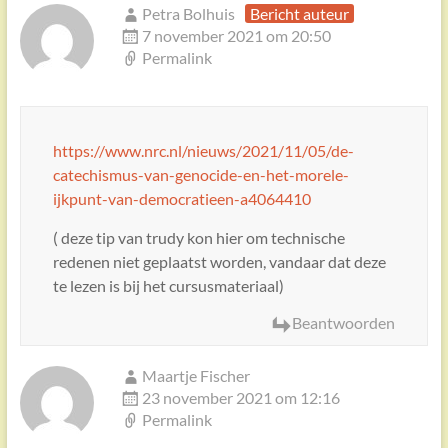
Petra Bolhuis
Bericht auteur
7 november 2021 om 20:50
Permalink
https://www.nrc.nl/nieuws/2021/11/05/de-
catechismus-van-genocide-en-het-morele-
ijkpunt-van-democratieen-a4064410
( deze tip van trudy kon hier om technische
redenen niet geplaatst worden, vandaar dat deze
te lezen is bij het cursusmateriaal)
Beantwoorden
Maartje Fischer
23 november 2021 om 12:16
Permalink