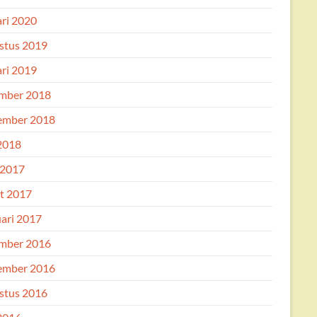
ari 2020
stus 2019
ari 2019
mber 2018
ember 2018
 2018
 2017
t 2017
uari 2017
mber 2016
ember 2016
stus 2016