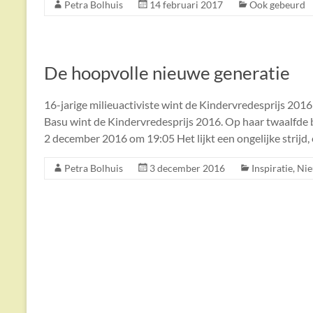
Petra Bolhuis
14 februari 2017
Ook gebeurd
De hoopvolle nieuwe generatie
16-jarige milieuactiviste wint de Kindervredesprijs 2016
Basu wint de Kindervredesprijs 2016. Op haar twaalfde
2 december 2016 om 19:05 Het lijkt een ongelijke strijd, 
Petra Bolhuis
3 december 2016
Inspiratie
,
Ni