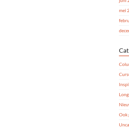
juni
mei 
febr
dece
Cat
Col
Curs
Inspi
Long
Nieu
Ook 
Unca