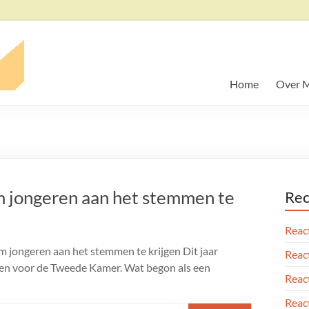
Home
Over M
om jongeren aan het stemmen te
Rec
React
m jongeren aan het stemmen te krijgen Dit jaar
React
en voor de Tweede Kamer. Wat begon als een
React
React