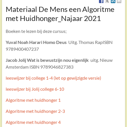
Materiaal De Mens een Algoritme
met Huidhonger_Najaar 2021
Boeken te lezen bij deze cursus;
Yuval Noah Harari Homo Deus
Uitg. Thomas RapISBN
9789400407237
Jacob Jolij Wat is bewustzijn nou eigenlijk
uitg. Nieuw
Amsterdam ISBN 9789046827383
leeswijzer bij college 1-4 (let op gewijzigde versie)
leeswijzer bij Jolij college 6-10
Algoritme met huidhonger 1
Algoritme met huidhonger 2-3
Algoritme met huidhonger 4