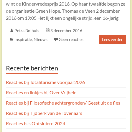
wint de Kindervredesprijs 2016. Op haar twaalfde begon ze
de organisatie Green Hope. Thomas de Veen 2 december
2016 om 19:05 Het lijkt een ongelijke strijd, een 16-jarig
Petra Bolhuis
3 december 2016
Inspiratie
,
Nieuws
Geen reacties
Lees verder
Recente berichten
Reacties bij Totalitarisme voorjaar2026
Reacties en linkjes bij Over Vrijheid
Reacties bij Filosofische achtergronden/ Geest uit de fles
Reacties bij Tijdperk van de Tovenaars
Reacties Isis Ontsluierd 2024