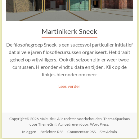
Martinikerk Sneek
De filosofiegroep Sneek is een succesvol particulier initiatief
dat al vele jaren filosofiecursussen organiseert. Het draait
geheel op vrijwilligers. Ook dit seizoen zijn er weer twee
cursussen. Hieronder vindt u data en tijden. Klik op de
linkjes hieronder om meer
Lees verder
Copyright © 2026
Maieutiek
. Alle rechten voorbehouden. Thema
Spacious
door ThemeGrill. Aangedreven door:
WordPress
.
Inloggen
Berichten RSS
Commentaar RSS
Site Admin