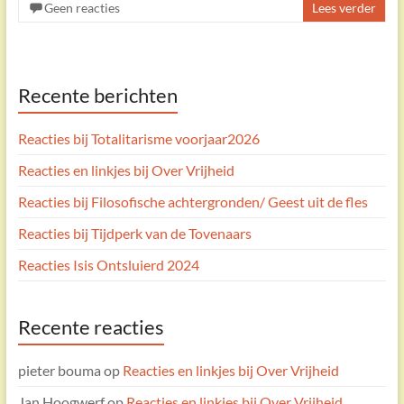
Geen reacties
Lees verder
Recente berichten
Reacties bij Totalitarisme voorjaar2026
Reacties en linkjes bij Over Vrijheid
Reacties bij Filosofische achtergronden/ Geest uit de fles
Reacties bij Tijdperk van de Tovenaars
Reacties Isis Ontsluierd 2024
Recente reacties
pieter bouma
op
Reacties en linkjes bij Over Vrijheid
Jan Hoogwerf
op
Reacties en linkjes bij Over Vrijheid