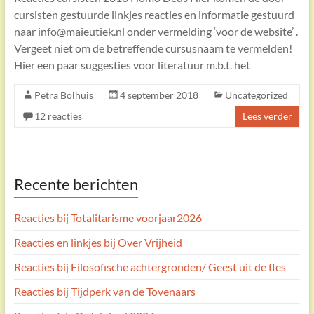
cursisten gestuurde linkjes reacties en informatie gestuurd
naar info@maieutiek.nl onder vermelding ‘voor de website’ .
Vergeet niet om de betreffende cursusnaam te vermelden!
Hier een paar suggesties voor literatuur m.b.t. het
Petra Bolhuis
4 september 2018
Uncategorized
12 reacties
Lees verder
Recente berichten
Reacties bij Totalitarisme voorjaar2026
Reacties en linkjes bij Over Vrijheid
Reacties bij Filosofische achtergronden/ Geest uit de fles
Reacties bij Tijdperk van de Tovenaars