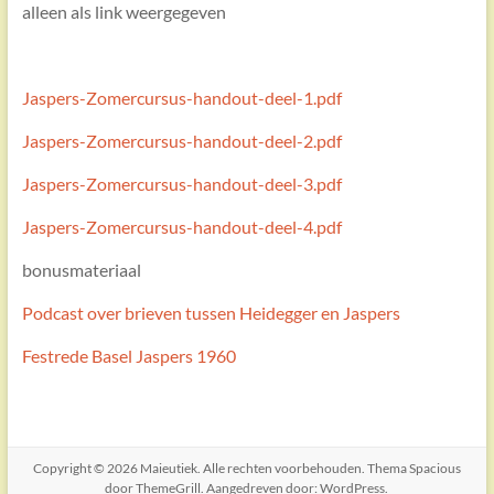
alleen als link weergegeven
Jaspers-Zomercursus-handout-deel-1.pdf
Jaspers-Zomercursus-handout-deel-2.pdf
Jaspers-Zomercursus-handout-deel-3.pdf
Jaspers-Zomercursus-handout-deel-4.pdf
bonusmateriaal
Podcast over brieven tussen Heidegger en Jaspers
Festrede Basel Jaspers 1960
Copyright © 2026
Maieutiek
. Alle rechten voorbehouden. Thema
Spacious
door ThemeGrill. Aangedreven door:
WordPress
.