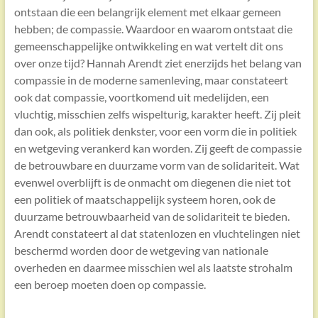
ontstaan die een belangrijk element met elkaar gemeen
hebben; de compassie. Waardoor en waarom ontstaat die
gemeenschappelijke ontwikkeling en wat vertelt dit ons
over onze tijd? Hannah Arendt ziet enerzijds het belang van
compassie in de moderne samenleving, maar constateert
ook dat compassie, voortkomend uit medelijden, een
vluchtig, misschien zelfs wispelturig, karakter heeft. Zij pleit
dan ook, als politiek denkster, voor een vorm die in politiek
en wetgeving verankerd kan worden. Zij geeft de compassie
de betrouwbare en duurzame vorm van de solidariteit. Wat
evenwel overblijft is de onmacht om diegenen die niet tot
een politiek of maatschappelijk systeem horen, ook de
duurzame betrouwbaarheid van de solidariteit te bieden.
Arendt constateert al dat statenlozen en vluchtelingen niet
beschermd worden door de wetgeving van nationale
overheden en daarmee misschien wel als laatste strohalm
een beroep moeten doen op compassie.