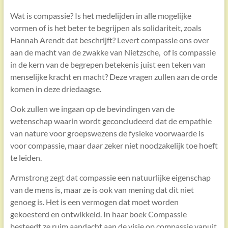
Wat is compassie? Is het medelijden in alle mogelijke
vormen of is het beter te begrijpen als solidariteit, zoals
Hannah Arendt dat beschrijft? Levert compassie ons over
aan de macht van de zwakke van Nietzsche, of is compassie
in de kern van de begrepen betekenis juist een teken van
menselijke kracht en macht? Deze vragen zullen aan de orde
komen in deze driedaagse.
Ook zullen we ingaan op de bevindingen van de
wetenschap waarin wordt geconcludeerd dat de empathie
van nature voor groepswezens de fysieke voorwaarde is
voor compassie, maar daar zeker niet noodzakelijk toe hoeft
te leiden.
Armstrong zegt dat compassie een natuurlijke eigenschap
van de mens is, maar ze is ook van mening dat dit niet
genoeg is. Het is een vermogen dat moet worden
gekoesterd en ontwikkeld. In haar boek Compassie
besteedt ze ruim aandacht aan de visie op compassie vanuit