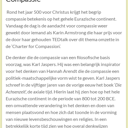
Rond het jaar 500 voor Christus krijgt het begrip
compassie betekenis op het gehele Eurazische continent.
Vandaag de dag is de aandacht voor compassie weer
gewekt door iemand als Karin Armstrong die haar prijs voor
de door haar gehouden TEDtalk over dit thema omzette in
de ‘Charter for Compassion’.
De denker die de compassie van een filosofische basis
voorzag, was Karl Jaspers. Hij was een belangrijk inspirator
voor het denken van Hannah Arendt die de compassie een
politiek-maatschappelijke vorm wist te geven. Karl Jaspers
schreef in de vijftiger jaren van de vorige eeuw het boek ‘
Die
Achsenzeit
’, de axiale tijd. Hierin laat hij zien hoe op het hele
Eurazische continent in de periode van 800 tot 200 BCE.
een omvattende verandering in het denken en doen van
mensen plaatsvond en hoe zich dat toonde in de vorming
van nieuwe levensbeschouwingen en religies. In een
betrekkelijk korte tijd zien we hoe overal denkwijzen