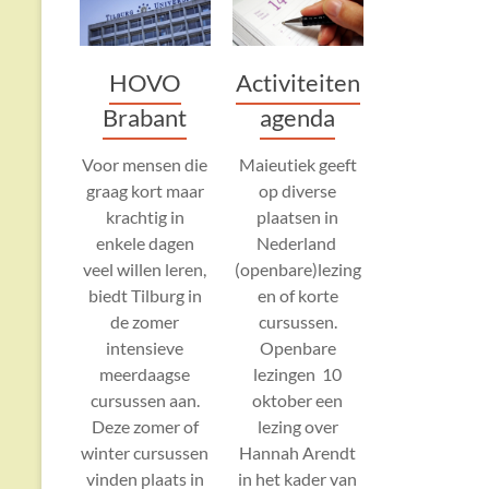
HOVO
Activiteiten
Brabant
agenda
Voor mensen die
Maieutiek geeft
graag kort maar
op diverse
krachtig in
plaatsen in
enkele dagen
Nederland
veel willen leren,
(openbare)lezing
biedt Tilburg in
en of korte
de zomer
cursussen.
intensieve
Openbare
meerdaagse
lezingen 10
cursussen aan.
oktober een
Deze zomer of
lezing over
winter cursussen
Hannah Arendt
vinden plaats in
in het kader van