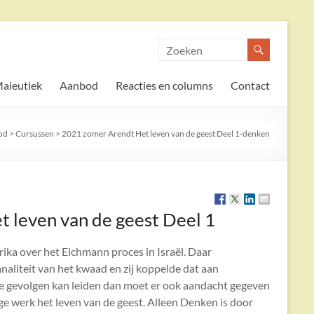
aieutiek
Aanbod
Reacties en columns
Contact
od
>
Cursussen
>
2021 zomer Arendt Het leven van de geest Deel 1-denken
 leven van de geest Deel 1
ika over het Eichmann proces in Israël. Daar
naliteit van het kwaad en zij koppelde dat aan
e gevolgen kan leiden dan moet er ook aandacht gegeven
ge werk het leven van de geest. Alleen Denken is door