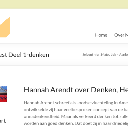
Home
Over M
est Deel 1-denken
Je bent hier:
Maieutiek
>
Aanb
Hannah Arendt over Denken, Het
Hannah Arendt schreef als Joodse vluchteling in Amer
ontwikkelde zij haar veelbesproken concept van de ba
onnadenkendheid. Maar als verkeerd denken tot zulk
rt
worden aan goed denken. Dat doet zij in haar driedeli