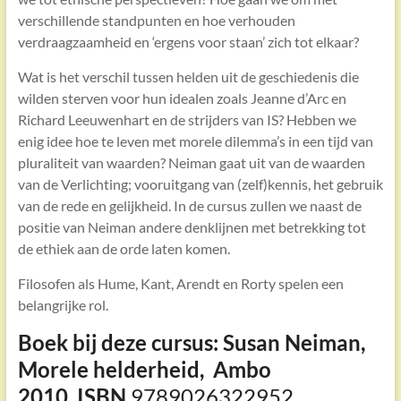
verschillende standpunten en hoe verhouden
verdraagzaamheid en ‘ergens voor staan’ zich tot elkaar?
Wat is het verschil tussen helden uit de geschiedenis die
wilden sterven voor hun idealen zoals Jeanne d’Arc en
Richard Leeuwenhart en de strijders van IS? Hebben we
enig idee hoe te leven met morele dilemma’s in een tijd van
pluraliteit van waarden? Neiman gaat uit van de waarden
van de Verlichting; vooruitgang van (zelf)kennis, het gebruik
van de rede en gelijkheid. In de cursus zullen we naast de
positie van Neiman andere denklijnen met betrekking tot
de ethiek aan de orde laten komen.
Filosofen als Hume, Kant, Arendt en Rorty spelen een
belangrijke rol.
Boek bij deze cursus: Susan Neiman,
Morele helderheid,
Ambo
2010,
ISBN
9789026322952