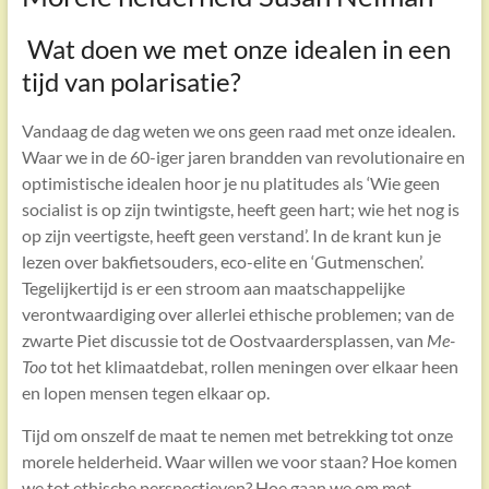
Wat doen we met onze idealen in een
tijd van polarisatie?
Vandaag de dag weten we ons geen raad met onze idealen.
Waar we in de 60-iger jaren brandden van revolutionaire en
optimistische idealen hoor je nu platitudes als ‘Wie geen
socialist is op zijn twintigste, heeft geen hart; wie het nog is
op zijn veertigste, heeft geen verstand’. In de krant kun je
lezen over bakfietsouders, eco-elite en ‘Gutmenschen’.
Tegelijkertijd is er een stroom aan maatschappelijke
verontwaardiging over allerlei ethische problemen; van de
zwarte Piet discussie tot de Oostvaardersplassen, van
Me-
Too
tot het klimaatdebat, rollen meningen over elkaar heen
en lopen mensen tegen elkaar op.
Tijd om onszelf de maat te nemen met betrekking tot onze
morele helderheid. Waar willen we voor staan? Hoe komen
we tot ethische perspectieven? Hoe gaan we om met