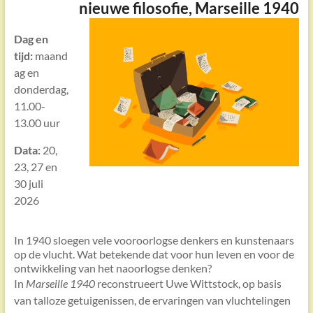
nieuwe filosofie, Marseille 1940
Dag en
tijd:
maand
ag en
donderdag,
11.00-
13.00 uur
Data:
20,
23, 27 en
30 juli
2026
In 1940 sloegen vele vooroorlogse denkers en kunstenaars
op de vlucht. Wat betekende dat voor hun leven en voor de
ontwikkeling van het naoorlogse denken?
In
Marseille 1940
reconstrueert Uwe Wittstock, op basis
van talloze getuigenissen, de ervaringen van vluchtelingen