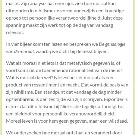
macht. Zijn analyse laat enerzijds zien hoe moraal kan
uitmonden in nihilisme en vormt anderzijds een krachtige
oproep tot persoonlijke verantwoordelijkheid. Juist deze
spanning maakt zijn werk tot op de dag van vandaag
relevant.
In vier bijeenkomsten lezen en bespreken we
De genealogie
van de moraal
, waarbij we dicht bij de tekst blijven.
Wat als moraal niet iets is dat metafysisch gegeven is, of
voortkomt uit de toenemende rationaliteit van de mens?
Wat is moraal dan wél? Nietzsche ziet moraal als een
product van ressentiment en macht. Dat vormt de basis van
zijn nihilisme. Een standpunt dat vandaag de dag minder
opzienbarend is dan ten tijde van zijn schrijven. Bijzonder is
echter dat dit nihilisme bij Nietzsche tegelijk uitnodigt tot
een pleidooi voor persoonlijke verantwoordelijkheid.
Moreel leven is voor hem geen gegeven, maar een wilsdaad.
We onderzoeken hoe moraal ontstaat en verandert door