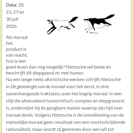
Data:
20,
23, 27 en
30 juli
2026
Als moraal
het
product is
van macht,
hoe is een
goed leven dan nog mogelijk? Nietzsche wil beide en
beschrijft dit diepgaand en met humor.
Na een lange reeks aforistische werken schrijft Nietzsche
in
De genealogie van de moraal
voor het eerst, in drie
samenhangende traktaten, over het begrip moraal. In een
stijl die afwisselend humoristisch, complex en diepgravend
is, ondermijnt hij de gangbare manier waarop zijn tijd over
moraal denkt. Volgens Nietzsche is de ontwikkeling van de
menselijke moraal geen resultaat van een voortschrijdende
rationaliteit, maar wordt zij gedreven door een wil tot