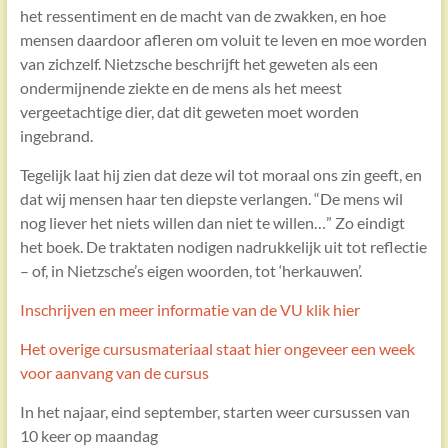
het ressentiment en de macht van de zwakken, en hoe
mensen daardoor afleren om voluit te leven en moe worden
van zichzelf. Nietzsche beschrijft het geweten als een
ondermijnende ziekte en de mens als het meest
vergeetachtige dier, dat dit geweten moet worden
ingebrand.
Tegelijk laat hij zien dat deze wil tot moraal ons zin geeft, en
dat wij mensen haar ten diepste verlangen. “De mens wil
nog liever het niets willen dan niet te willen…” Zo eindigt
het boek. De traktaten nodigen nadrukkelijk uit tot reflectie
– of, in Nietzsche’s eigen woorden, tot ‘herkauwen’.
Inschrijven en meer informatie van de VU klik hier
Het overige cursusmateriaal staat hier ongeveer een week
voor aanvang van de cursus
In het najaar, eind september, starten weer cursussen van
10 keer op maandag